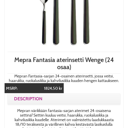
Mepra Fantasia aterinsetti Wenge (24
osaa)
Mepran Fantasia-sarjan 24-osainen aterinsetti, jossa veitsi,
haarukka, ruokalusikka ja kahvilusikka kuuden hengen kattaukseen.
MSRP:
1824.50 kr
DESCRIPTION
Mepran värikkään fantasia-sarjan aterimet 24-osaisena
settinä! Settiin kuuluu veitsi, haarukka, ruokalusikka ja
kahvilusikka kuudelle. Aterimet on valmistettu laadukkaasta
18/10 teräksestä ja värillinen kahva kestävästä lasikuidulla